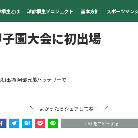
都桐生とは
球都桐生プロジェクト
基本方針
スポーツマン
甲子園大会に初出場
初出場 阿部兄弟バッテリーで
よかったらシェアしてね！
URLをコピーする