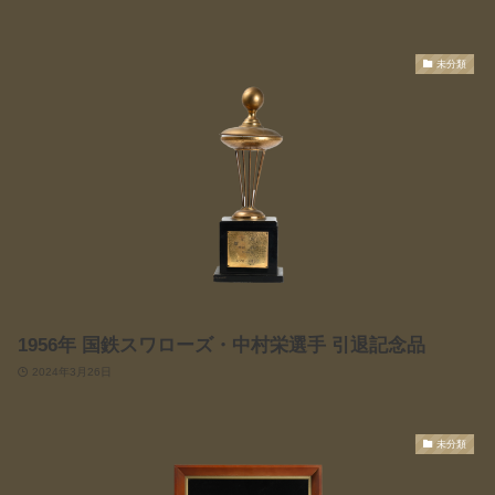
未分類
1956年 国鉄スワローズ・中村栄選手 引退記念品
2024年3月26日
未分類