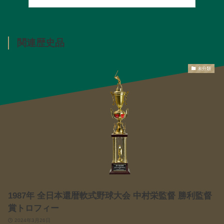
関連歴史品
未分類
1987年 全日本還暦軟式野球大会 中村栄監督 勝利監督
賞トロフィー
2024年3月26日