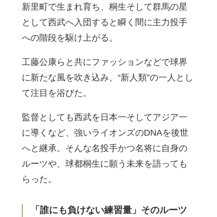
新里町で生まれ育ち、桐生そして群馬の星
として西武へ入団すると瞬く間に主力投手
への階段を駆け上がる。
工藤公康らと共にファッションなどで球界
に新たな風を吹き込み、“新人類”の一人とし
て注目を浴びた。
監督としても西武を日本一そしてアジア一
に導くなど、強いライオンズのDNAを後世
へと継承。そんな名投手かつ名将に自身の
ルーツや、球都桐生に願う未来を語っても
らった。
「誰にも負けない練習量」そのルーツ