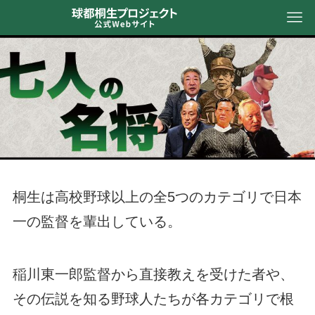
桐生は高校野球以上の全5つのカテゴリで日本
一の監督を輩出している。
稲川東一郎監督から直接教えを受けた者や、
その伝説を知る野球人たちが各カテゴリで根