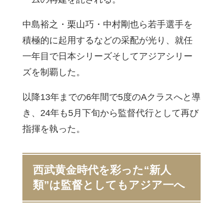
中島裕之・栗山巧・中村剛也ら若手選手を
積極的に起用するなどの采配が光り、就任
一年目で日本シリーズそしてアジアシリー
ズを制覇した。
以降13年までの6年間で5度のAクラスへと導
き、24年も5月下旬から監督代行として再び
指揮を執った。
西武黄金時代を彩った“新人
類”は監督としてもアジア一へ