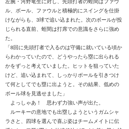
左腕・河野竜生に対し、先頭打者の蛭間はファウ
ル、ボール、ファウルと積極的にスイングを仕掛
けながらも、3球で追い込まれた。次のボールが投
じられる直前、蛭間は打席での意識をさらに強め
た。
「8回に先頭打者で入るのは守備に就いている頃か
らわかっていたので、どうやったら塁に出られる
かをずっと考えていました。ヒットを狙っていた
けど、追い込まれて、しっかりボールを引きつけ
て何としてでも塁に出ようと。その結果、低めの
ボール球を見逃せました」
よっしゃあ！ 思わず力強い声が出た。
ルーキーの意地でも出塁しようというガムシャ
ラさと、四球を選んで喜ぶ姿はチームメイトに伝