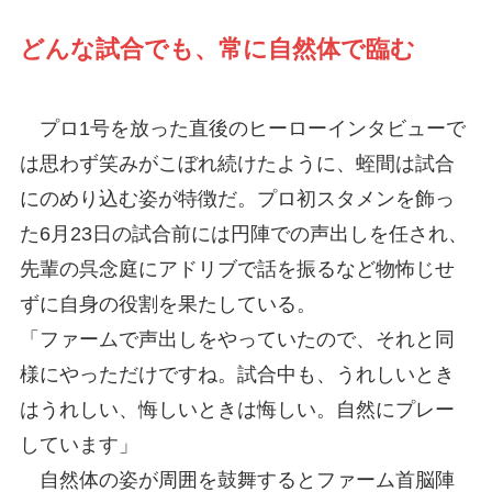
どんな試合でも、常に自然体で臨む
プロ1号を放った直後のヒーローインタビューで
は思わず笑みがこぼれ続けたように、蛭間は試合
にのめり込む姿が特徴だ。プロ初スタメンを飾っ
た6月23日の試合前には円陣での声出しを任され、
先輩の呉念庭にアドリブで話を振るなど物怖じせ
ずに自身の役割を果たしている。
「ファームで声出しをやっていたので、それと同
様にやっただけですね。試合中も、うれしいとき
はうれしい、悔しいときは悔しい。自然にプレー
しています」
自然体の姿が周囲を鼓舞するとファーム首脳陣