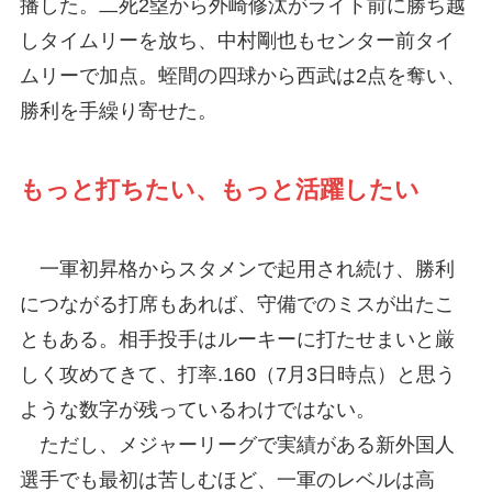
播した。二死2塁から外崎修汰がライト前に勝ち越
しタイムリーを放ち、中村剛也もセンター前タイ
ムリーで加点。蛭間の四球から西武は2点を奪い、
勝利を手繰り寄せた。
もっと打ちたい、もっと活躍したい
一軍初昇格からスタメンで起用され続け、勝利
につながる打席もあれば、守備でのミスが出たこ
ともある。相手投手はルーキーに打たせまいと厳
しく攻めてきて、打率.160（7月3日時点）と思う
ような数字が残っているわけではない。
ただし、メジャーリーグで実績がある新外国人
選手でも最初は苦しむほど、一軍のレベルは高