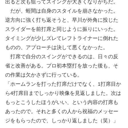
出ると次も狙ってスイングが大きくなりがちだ。
だが、蛭間は自身のスタイルを崩さなかった。
逆方向に強く打ち返そうと、早川が外角に投じた
スライダーを前打席と同じように振りにいった。
タイミングが少しズレてレフトライナーに倒れた
ものの、アプローチは決して悪くなかった。
打席で自分のスイングができるのは、日々の反
省と改善がある。プロ初本塁打を放った後も、そ
の作業は欠かさずに行っている。
「ホームランを打った打席だけでなく、1打席目か
ら4打席目までしっかり映像を見返しました。次は
もっとこうしたほうがいい、という内容の打席も
あったので。それと多くの人から祝福のメッセー
ジをもらったので、しっかり返しました（笑）」