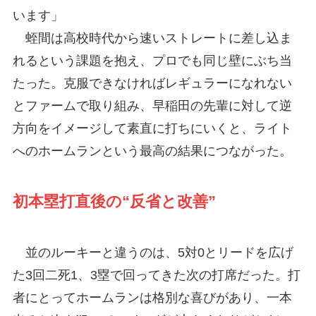
います」
蛭間は高校時代から速いストレートに差し込ま
れるという課題を抱え、プロでも同じ壁にぶち当
たった。克服できなければレギュラーになれない
とファームで取り組み、早稲田の先輩に対して逆
方向をイメージして素直に打ちにいくと、ライト
へのホームランという最高の結果につながった。
初本塁打直後の“反省と改善”
並のルーキーと違うのは、5対0とリードを広げ
た3回二死1、3塁で回ってきた次の打席だった。打
者にとってホームランは格別な喜びがあり、一本