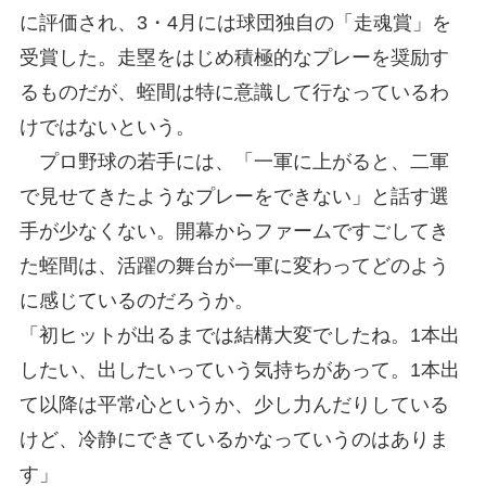
に評価され、3・4月には球団独自の「走魂賞」を
受賞した。走塁をはじめ積極的なプレーを奨励す
るものだが、蛭間は特に意識して行なっているわ
けではないという。
プロ野球の若手には、「一軍に上がると、二軍
で見せてきたようなプレーをできない」と話す選
手が少なくない。開幕からファームですごしてき
た蛭間は、活躍の舞台が一軍に変わってどのよう
に感じているのだろうか。
「初ヒットが出るまでは結構大変でしたね。1本出
したい、出したいっていう気持ちがあって。1本出
て以降は平常心というか、少し力んだりしている
けど、冷静にできているかなっていうのはありま
す」