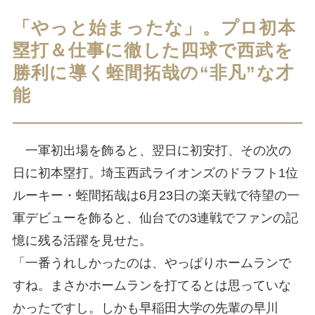
「やっと始まったな」。プロ初本
塁打＆仕事に徹した四球で西武を
勝利に導く蛭間拓哉の“非凡”な才
能
一軍初出場を飾ると、翌日に初安打、その次の
日に初本塁打。埼玉西武ライオンズのドラフト1位
ルーキー・蛭間拓哉は6月23日の楽天戦で待望の一
軍デビューを飾ると、仙台での3連戦でファンの記
憶に残る活躍を見せた。
「一番うれしかったのは、やっぱりホームランで
すね。まさかホームランを打てるとは思っていな
かったですし。しかも早稲田大学の先輩の早川