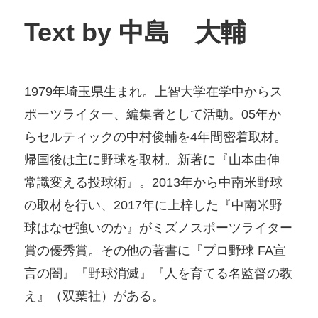
Text by 中島 大輔
1979年埼玉県生まれ。上智大学在学中からス
ポーツライター、編集者として活動。05年か
らセルティックの中村俊輔を4年間密着取材。
帰国後は主に野球を取材。新著に『山本由伸
常識変える投球術』。2013年から中南米野球
の取材を行い、2017年に上梓した『中南米野
球はなぜ強いのか』がミズノスポーツライター
賞の優秀賞。その他の著書に『プロ野球 FA宣
言の闇』『野球消滅』『人を育てる名監督の教
え』（双葉社）がある。