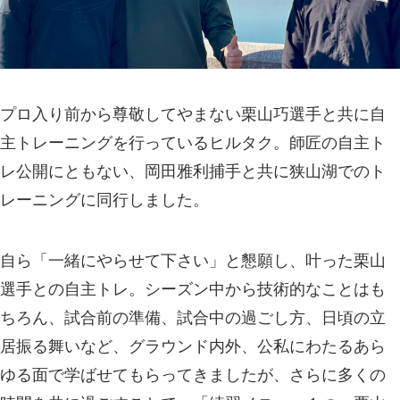
プロ入り前から尊敬してやまない栗山巧選手と共に自
主トレーニングを行っているヒルタク。師匠の自主ト
レ公開にともない、岡田雅利捕手と共に狭山湖でのト
レーニングに同行しました。
自ら「一緒にやらせて下さい」と懇願し、叶った栗山
選手との自主トレ。シーズン中から技術的なことはも
ちろん、試合前の準備、試合中の過ごし方、日頃の立
居振る舞いなど、グラウンド内外、公私にわたるあら
ゆる面で学ばせてもらってきましたが、さらに多くの