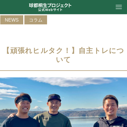
NEWS
コラム
【頑張れヒルタク！】自主トレにつ
いて