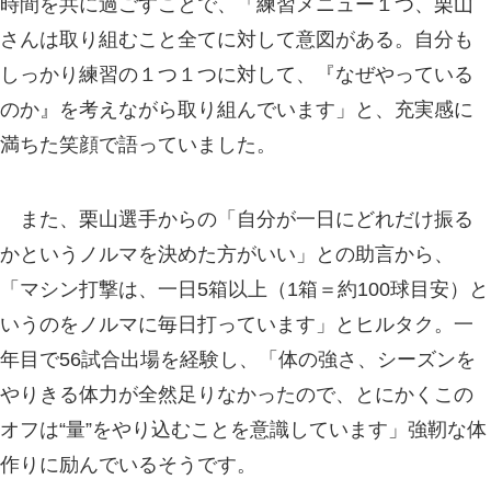
時間を共に過ごすことで、「練習メニュー１つ、栗山
さんは取り組むこと全てに対して意図がある。自分も
しっかり練習の１つ１つに対して、『なぜやっている
のか』を考えながら取り組んでいます」と、充実感に
満ちた笑顔で語っていました。
また、栗山選手からの「自分が一日にどれだけ振る
かというノルマを決めた方がいい」との助言から、
「マシン打撃は、一日5箱以上（1箱＝約100球目安）と
いうのをノルマに毎日打っています」とヒルタク。一
年目で56試合出場を経験し、「体の強さ、シーズンを
やりきる体力が全然足りなかったので、とにかくこの
オフは“量”をやり込むことを意識しています」強靭な体
作りに励んでいるそうです。