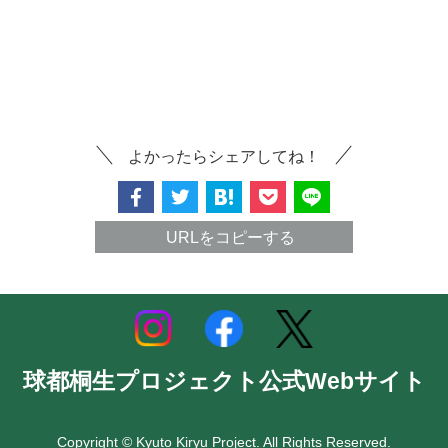
よかったらシェアしてね！
URLをコピーする
球都桐生プロジェクト公式Webサイト
Copyright © Kyuto Kiryu Project. All Rights Reserved.