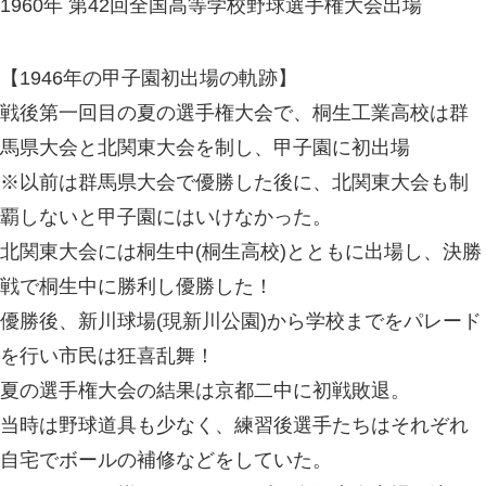
1960年 第42回全国高等学校野球選手権大会出場
【1946年の甲子園初出場の軌跡】
戦後第一回目の夏の選手権大会で、桐生工業高校は群
馬県大会と北関東大会を制し、甲子園に初出場
※以前は群馬県大会で優勝した後に、北関東大会も制
覇しないと甲子園にはいけなかった。
北関東大会には桐生中(桐生高校)とともに出場し、決勝
戦で桐生中に勝利し優勝した！
優勝後、新川球場(現新川公園)から学校までをパレード
を行い市民は狂喜乱舞！
夏の選手権大会の結果は京都二中に初戦敗退。
当時は野球道具も少なく、練習後選手たちはそれぞれ
自宅でボールの補修などをしていた。