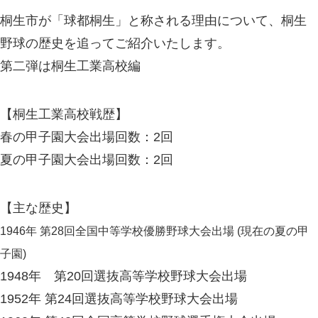
桐生市が「球都桐生」と称される理由について、桐生
野球の歴史を追ってご紹介いたします。
第二弾は桐生工業高校編
【桐生工業高校戦歴】
春の甲子園大会出場回数：2回
夏の甲子園大会出場回数：2回
【主な歴史】
1946年 第28回全国中等学校優勝野球大会出場 (現在の夏の甲
子園)
1948年 第20回選抜高等学校野球大会出場
1952年 第24回選抜高等学校野球大会出場