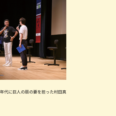
0年代に巨人の扇の要を担った村田真