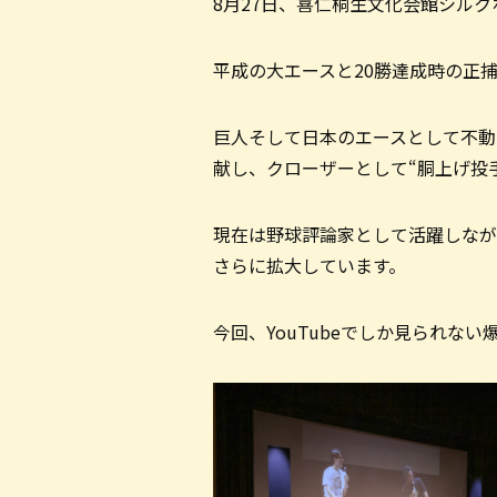
8月27日、喜仁桐生文化会館シル
平成の大エースと20勝達成時の正
巨人そして日本のエースとして不動
献し、クローザーとして“胴上げ投
現在は野球評論家として活躍しながら
さらに拡大しています。
今回、YouTubeでしか見られ