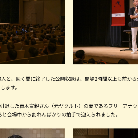
00人と、瞬く間に終了した公開収録は、開場2時間以上も前か
トします。
引退した青木宣親さん（元ヤクルト）の妻であるフリーアナウ
ると会場中から割れんばかりの拍手で迎えられました。