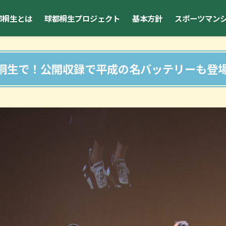
都桐生とは
球都桐生プロジェクト
基本方針
スポーツマン
桐生で！公開収録で平成の名バッテリーも登