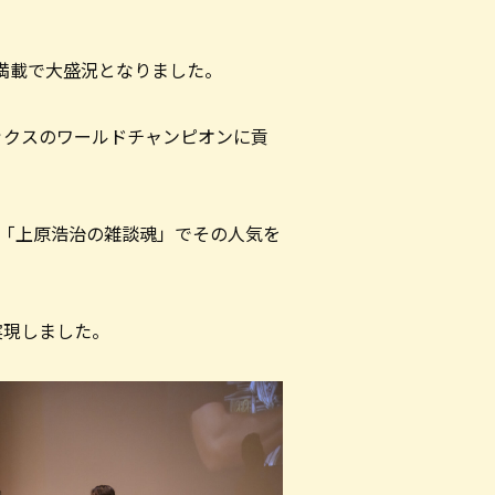
満載で大盛況となりました。
ックスのワールドチャンピオンに貢
ル「上原浩治の雑談魂」でその人気を
実現しました。