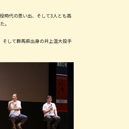
現役時代の思い出、そして3人とも高
た。
、そして群馬県出身の井上温大投手