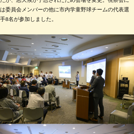
は委員会メンバーの他に市内学童野球チームの代表選
手8名が参加しました。