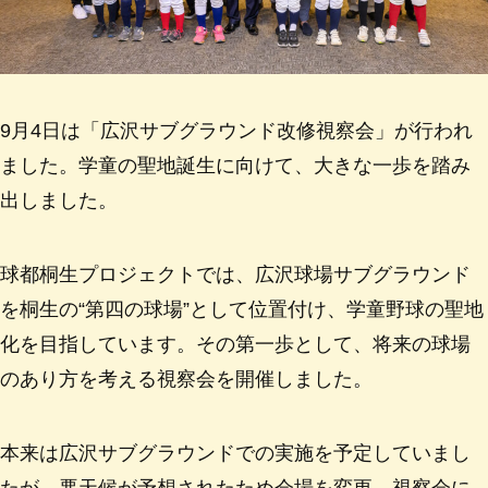
9月4日は「広沢サブグラウンド改修視察会」が行われ
ました。学童の聖地誕生に向けて、大きな一歩を踏み
出しました。
球都桐生プロジェクトでは、広沢球場サブグラウンド
を桐生の“第四の球場”として位置付け、学童野球の聖地
化を目指しています。その第一歩として、将来の球場
のあり方を考える視察会を開催しました。
本来は広沢サブグラウンドでの実施を予定していまし
たが、悪天候が予想されたため会場を変更。視察会に