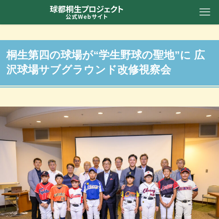
桐生第四の球場が“学生野球の聖地”に 広
沢球場サブグラウンド改修視察会