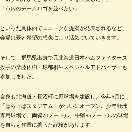
「市内のチームロゴを並べたい」
といった具体的でユニークな提案が発表されるなど、
会場は夢と希望の想像により活気づいていきます。
そして、群馬県出身で元北海道日本ハムファイターズ
投手の斎藤佑樹・球都桐生スペシャルアドバイザーも
参加しました。
自身も北海道・長沼町に野球場を建設し、今年5月に
「はらっぱスタジアム」がついにオープン。少年野球
専用球場で、両翼70メートル、中堅85メートルの球場
を自らも作業に携った経験があります。