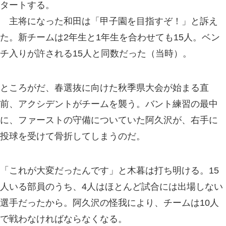
タートする。
主将になった和田は「甲子園を目指すぞ！」と訴え
た。新チームは2年生と1年生を合わせても15人。ベン
チ入りが許される15人と同数だった（当時）。
ところがだ、春選抜に向けた秋季県大会が始まる直
前、アクシデントがチームを襲う。バント練習の最中
に、ファーストの守備についていた阿久沢が、右手に
投球を受けて骨折してしまうのだ。
「これが大変だったんです」と木暮は打ち明ける。15
人いる部員のうち、4人はほとんど試合には出場しない
選手だったから。阿久沢の怪我により、チームは10人
で戦わなければならなくなる。