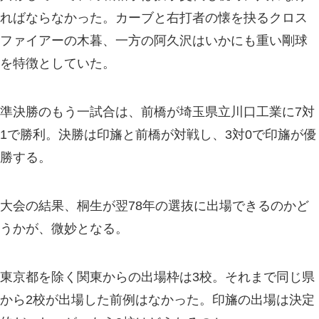
ればならなかった。カーブと右打者の懐を抉るクロス
ファイアーの木暮、一方の阿久沢はいかにも重い剛球
を特徴としていた。
準決勝のもう一試合は、前橋が埼玉県立川口工業に7対
1で勝利。決勝は印旛と前橋が対戦し、3対0で印旛が優
勝する。
大会の結果、桐生が翌78年の選抜に出場できるのかど
うかが、微妙となる。
東京都を除く関東からの出場枠は3校。それまで同じ県
から2校が出場した前例はなかった。印旛の出場は決定