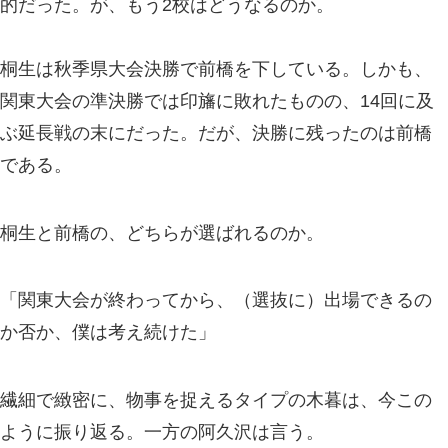
的だった。が、もう2校はどうなるのか。
桐生は秋季県大会決勝で前橋を下している。しかも、
関東大会の準決勝では印旛に敗れたものの、14回に及
ぶ延長戦の末にだった。だが、決勝に残ったのは前橋
である。
桐生と前橋の、どちらが選ばれるのか。
「関東大会が終わってから、（選抜に）出場できるの
か否か、僕は考え続けた」
繊細で緻密に、物事を捉えるタイプの木暮は、今この
ように振り返る。一方の阿久沢は言う。