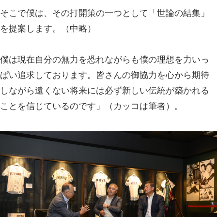
そこで僕は、その打開策の一つとして「世論の結集」
を提案します。（中略）
僕は現在自分の無力を恐れながらも僕の理想を力いっ
ぱい追求しております。皆さんの御協力を心から期待
しながら遠くない将来には必ず新しい伝統が築かれる
ことを信じているのです」（カッコは筆者）。