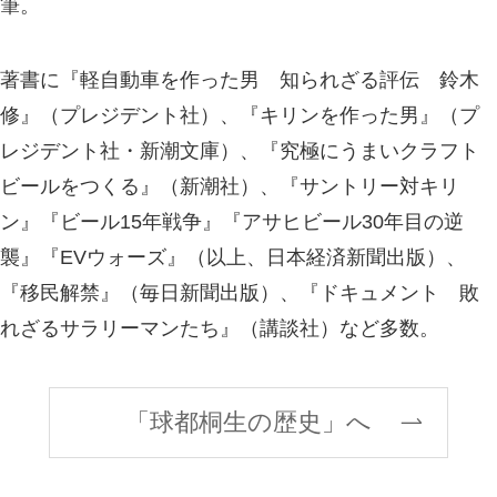
筆。
著書に『軽自動車を作った男 知られざる評伝 鈴木
修』（プレジデント社）、『キリンを作った男』（プ
レジデント社・新潮文庫）、『究極にうまいクラフト
ビールをつくる』（新潮社）、『サントリー対キリ
ン』『ビール15年戦争』『アサヒビール30年目の逆
襲』『EVウォーズ』（以上、日本経済新聞出版）、
『移民解禁』（毎日新聞出版）、『ドキュメント 敗
れざるサラリーマンたち』（講談社）など多数。
「球都桐生の歴史」へ