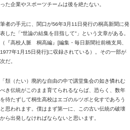
った企業やスポーツチームは後を絶たない。
筆者の手元に、関口が56年3月11日発行の桐高新聞に発
表した「“世論の結集を目指して”」という文章がある。
（『高校人脈 桐高編』[編集・毎日新聞社前橋支局、
1977年1月15日発行]に収録されている）。その一部が
次だ。
「頽（たい）廃的な自由の中で講堂集会の如き憐れむ
べき伝統がこのまま育てられるならば、恐らく、数年
を待たずして桐生高校はエゴのルツボと化すであろう
と思われます。僕はまず第一に、この古い伝統の破壊
から出発しなければならないと思います。