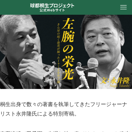
桐生出身で数々の著書を執筆してきたフリージャーナ
リスト永井隆氏による特別寄稿。