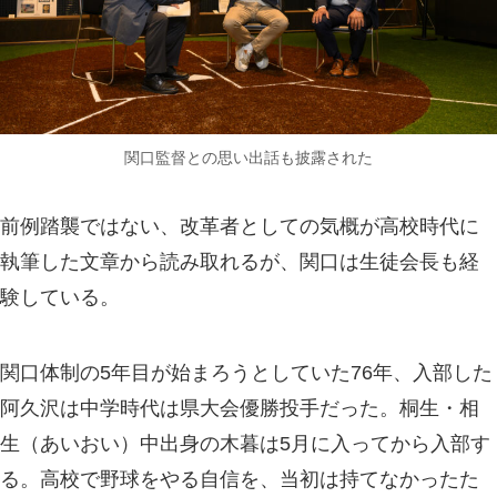
関口監督との思い出話も披露された
前例踏襲ではない、改革者としての気概が高校時代に
執筆した文章から読み取れるが、関口は生徒会長も経
験している。
関口体制の5年目が始まろうとしていた76年、入部した
阿久沢は中学時代は県大会優勝投手だった。桐生・相
生（あいおい）中出身の木暮は5月に入ってから入部す
る。高校で野球をやる自信を、当初は持てなかったた