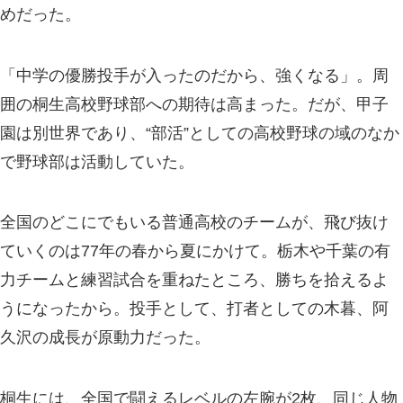
めだった。
「中学の優勝投手が入ったのだから、強くなる」。周
囲の桐生高校野球部への期待は高まった。だが、甲子
園は別世界であり、“部活”としての高校野球の域のなか
で野球部は活動していた。
全国のどこにでもいる普通高校のチームが、飛び抜け
ていくのは77年の春から夏にかけて。栃木や千葉の有
力チームと練習試合を重ねたところ、勝ちを拾えるよ
うになったから。投手として、打者としての木暮、阿
久沢の成長が原動力だった。
桐生には、全国で闘えるレベルの左腕が2枚、同じ人物