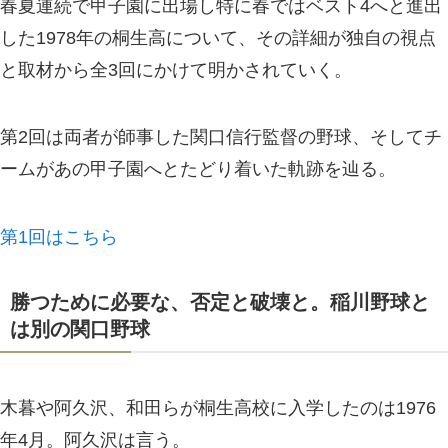
春夏連続で甲子園に出場し特に春ではベスト4へと進出
した1978年の桐生高について、その詳細が独自の視点
と取材から全3回にかけて明かされていく。
第2回は両者が師事した関口信行監督の野球、そしてチ
ームがあの甲子園へとたどり着いた軌跡を辿る。
第1回はこちら
勝つために必要な、否定と破壊と。稲川野球と
は別の関口野球
木暮や阿久沢、和田らが桐生高校に入学したのは1976
年4月。阿久沢は言う。