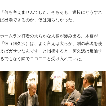
「何も考えませんでした。そもそも、選抜にどうすれ
ば出場できるのか、僕は知らなかった」
ホームラン打者の大らかな人柄が滲み出る。木暮が
「彼（阿久沢）は、よく言えば大らか、別の表現を使
えばガサツなんです」と指摘すると、阿久沢は反論す
るでもなく隣でニコニコと受け入れていた。