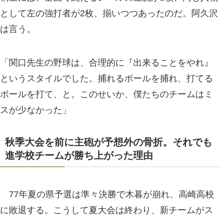
として左の強打者が2枚、揃いつつあったのだ。阿久沢
は言う。
「関口先生の野球は、合理的に『出来ることをやれ』
というスタイルでした。捕れるボールを捕れ、打てる
ボールを打て、と。このせいか、僕たちのチームはミ
スが少なかった」
秋季大会を前に主砲が予想外の骨折。それでも
進学校チームが勝ち上がった理由
77年夏の県予選は準々決勝で木暮が崩れ、高崎高校
に敗退する。こうして夏大会は終わり、新チームがス