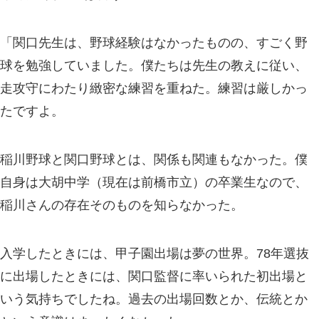
「関口先生は、野球経験はなかったものの、すごく野
球を勉強していました。僕たちは先生の教えに従い、
走攻守にわたり緻密な練習を重ねた。練習は厳しかっ
たですよ。
稲川野球と関口野球とは、関係も関連もなかった。僕
自身は大胡中学（現在は前橋市立）の卒業生なので、
稲川さんの存在そのものを知らなかった。
入学したときには、甲子園出場は夢の世界。78年選抜
に出場したときには、関口監督に率いられた初出場と
いう気持ちでしたね。過去の出場回数とか、伝統とか