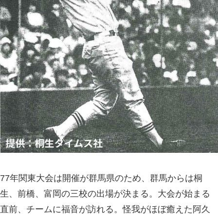
77年関東大会は開催が群馬県のため、群馬からは桐
生、前橋、富岡の三校の出場が決まる。大会が始まる
直前、チームに福音が訪れる。怪我がほぼ癒えた阿久