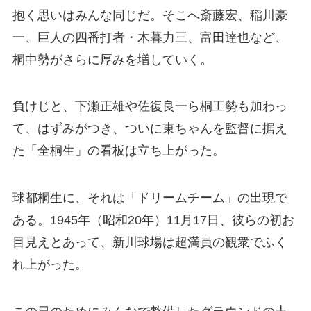
抱く思いはみんな同じだ。そこへ斎藤宏、稲川豪
一、巨人の四番打者・木暮力三、富田達也など、
桐中勢がさらに厚みを増していく。
負けじと、下瀬正雄や佐復良一ら桐工勢も加わっ
て、はずみがつき、ついに東ちゃんを監督に据え
た「全桐生」の看板は立ち上がった。
球都桐生に、それは「ドリームチーム」の出現で
ある。1945年（昭和20年）11月17日、彼らの初お
目見えとあって、新川球場は超満員の観衆でふく
れ上がった。