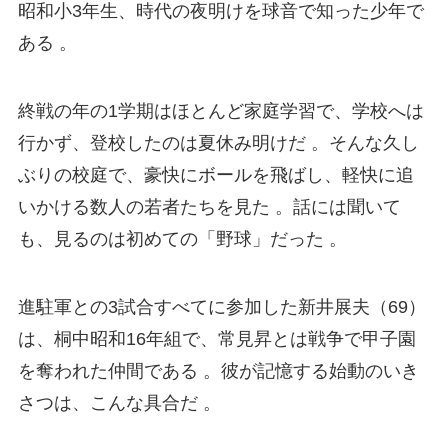
昭和小3年生、時代の夜明けを球音で知った少年で
ある 。
終戦の年の1学期はほとんど家庭学習で、学校へは
行かず、登校したのは夏休み明けだ 。そんな久し
ぶりの校庭で、豪快にボールを飛ばし、軽快に追
いかける数人の若者たちを見た 。話には聞いて
も、見るのは初めての「野球」だった 。
進駐軍との3試合すべてに参加した新井展夫（69）
は、桐中昭和16年組で、常見昇とは戦争で甲子園
を奪われた仲間である 。彼が記憶する始動のいき
さつは、こんな具合だ 。