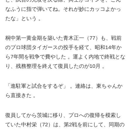
なふうに指で弾いてね。それが妙にカッコよかっ
たな」という 。
桐中第一黄金期を築いた青木正一（77）も、戦前
のプロ球団タイガースの投手を経て、昭和14年か
ら7年間を戦争で費やした 。運よく内地で終戦とな
り、残務整理を終えて復員したのが10月 。
「進駐軍と試合をするぞ」 。連絡は、東ちゃんか
ら直接きた 。
復員してから茨城に移り、プロへの復帰を模索し
ていた中村栄（72）は、第2戦を前にして、同期の