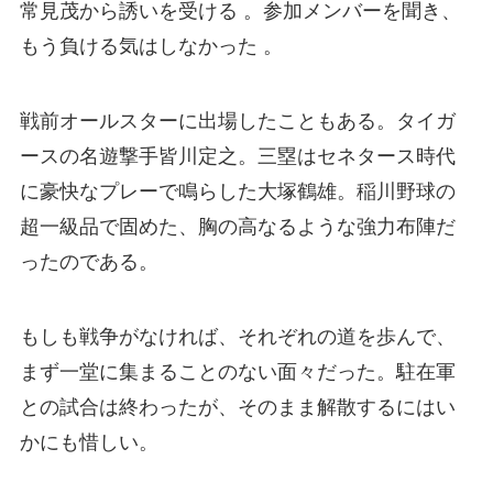
常見茂から誘いを受ける 。参加メンバーを聞き、
もう負ける気はしなかった 。
戦前オールスターに出場したこともある。タイガ
ースの名遊撃手皆川定之。三塁はセネタース時代
に豪快なプレーで鳴らした大塚鶴雄。稲川野球の
超一級品で固めた、胸の高なるような強力布陣だ
ったのである。
もしも戦争がなければ、それぞれの道を歩んで、
まず一堂に集まることのない面々だった。駐在軍
との試合は終わったが、そのまま解散するにはい
かにも惜しい。