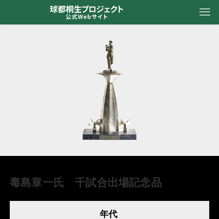
毒島章一氏 千試合出場記念品
年代