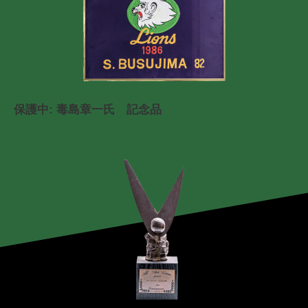
保護中: 毒島章一氏 記念品