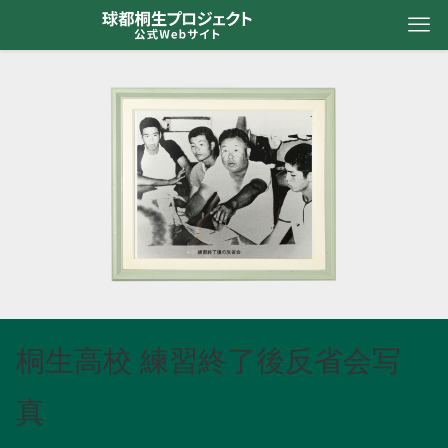
桐生高校 練習終了後反省会写
真