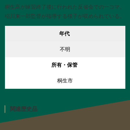
桐生高が練習終了後に行われた反省会での一コマ。
稲川東一郎監督が指導する様子が収められている。
年代
不明
所有・保管
桐生市
関連歴史品