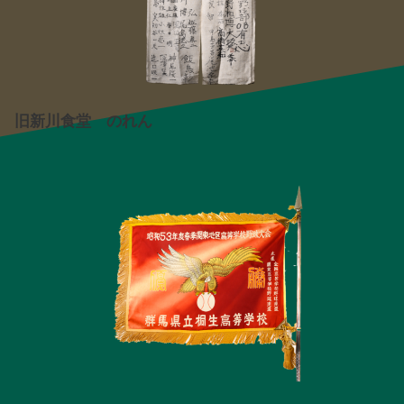
旧新川食堂 のれん