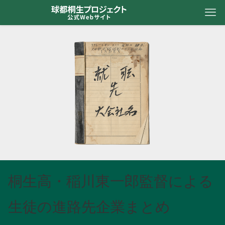
桐生高・稲川東一郎監督による
生徒の進路先企業まとめ