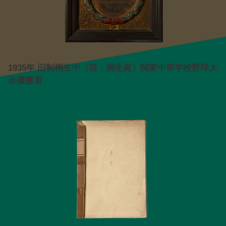
1935年 旧制桐生中（現：桐生高）関東中等学校野球大
会優勝盾