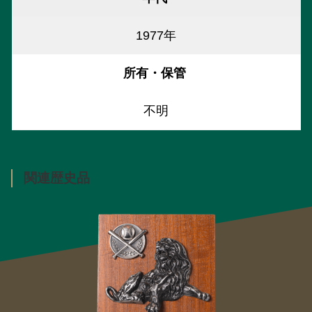
1977年
所有・保管
不明
関連歴史品